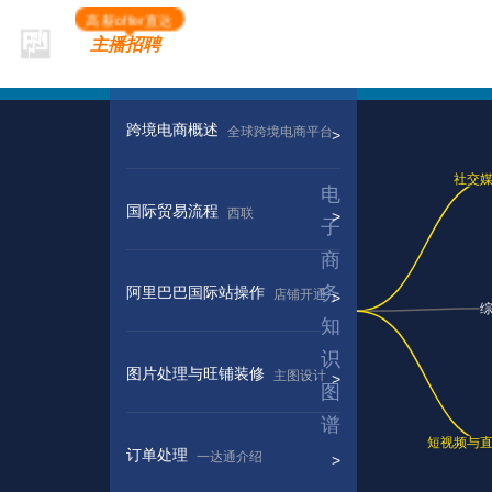
高薪offer直达
主播招聘
跨境电商概述
全球跨境电商平台
国际贸易流程
西联
阿里巴巴国际站操作
店铺开通
图片处理与旺铺装修
主图设计
订单处理
一达通介绍