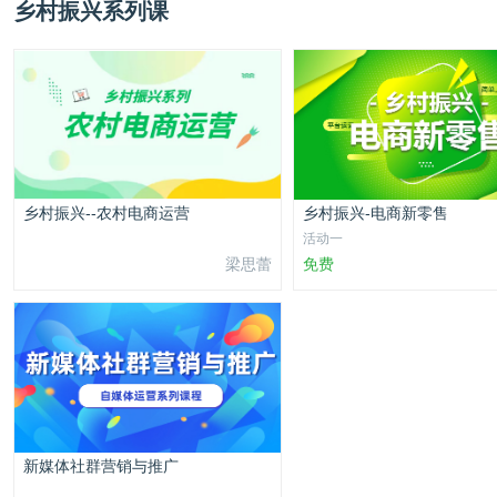
乡村振兴系列课
乡村振兴--农村电商运营
乡村振兴-电商新零售
活动一
梁思蕾
免费
新媒体社群营销与推广